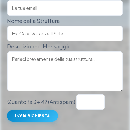
Nome della Struttura
Descrizione o Messaggio
Quanto fa 3 + 4? (Antispam)
INVIA RICHIESTA