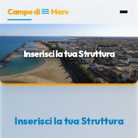
Campo di
Mare
Inserisci la tua Struttura
Inserisci la tua Struttura