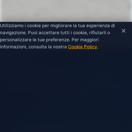
Utilizziamo i cookie per migliorare la tua esperienza di
×
navigazione. Puoi accettare tutti i cookie, rifiutarli o
personalizzare le tue preferenze. Per maggiori
informazioni, consulta la nostra
Cookie Policy
.
Questo portale è un sito informativo offerto in forma
completamente gratuita, con l'obiettivo di
promuovere e valorizzare il territorio di Campo di Mare
e San Pietro Vernotico.
|
Privacy Policy
Cookie Policy
Campo di Mare, Marina di San Pietro