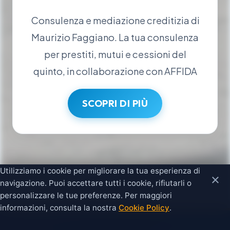
Consulenza e mediazione creditizia di
Maurizio Faggiano. La tua consulenza
per prestiti, mutui e cessioni del
quinto, in collaborazione con AFFIDA
SCOPRI DI PIÙ
Utilizziamo i cookie per migliorare la tua esperienza di
×
navigazione. Puoi accettare tutti i cookie, rifiutarli o
personalizzare le tue preferenze. Per maggiori
informazioni, consulta la nostra
Cookie Policy
.