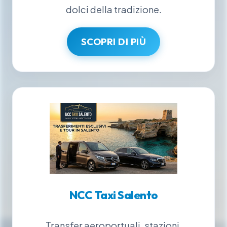
dolci della tradizione.
SCOPRI DI PIÙ
NCC Taxi Salento
Transfer aeroportuali, stazioni,