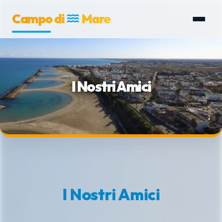
Campo di
Mare
I Nostri Amici
I Nostri Amici