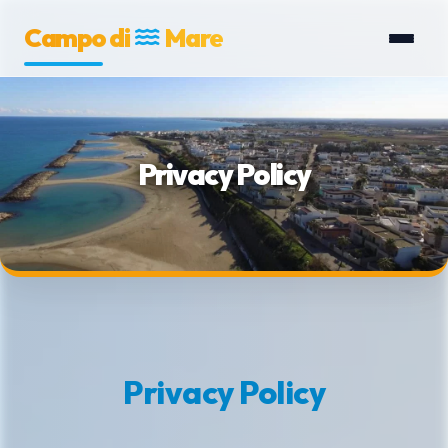
Campo di
Mare
Privacy Policy
Privacy Policy