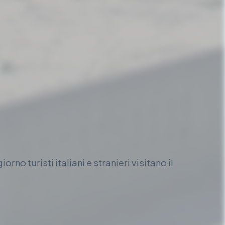
iorno turisti italiani e stranieri visitano il