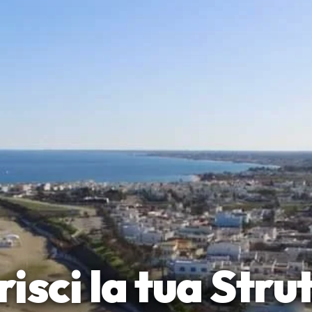
risci la tua Stru