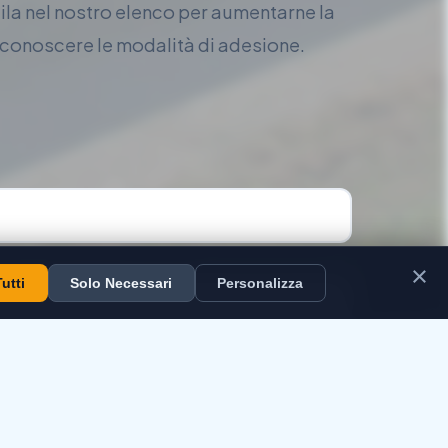
cila nel nostro elenco per aumentarne la
r conoscere le modalità di adesione.
×
utti
Solo Necessari
Personalizza