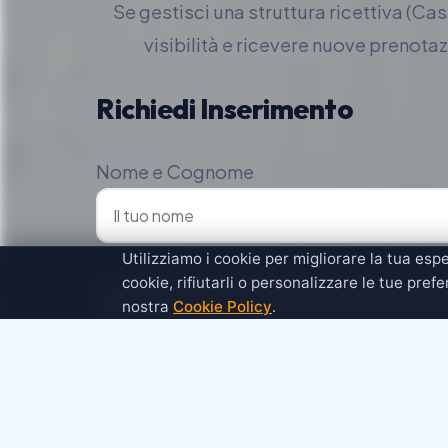
Se gestisci una struttura ricettiva (Ca
visibilità e ricevere nuove prenota
Richiedi Inserimento
Nome e Cognome
Email
Utilizziamo i cookie per migliorare la tua espe
cookie, rifiutarli o personalizzare le tue pref
nostra
Cookie Policy
.
Nome della Struttura
Descrizione o Messaggio