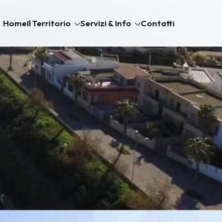
Home
Il Territorio
Servizi & Info
Contatti