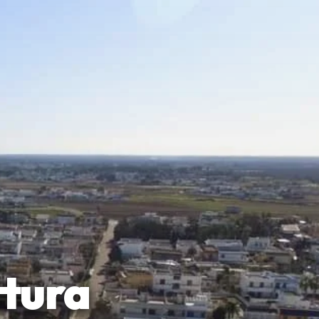
ttura